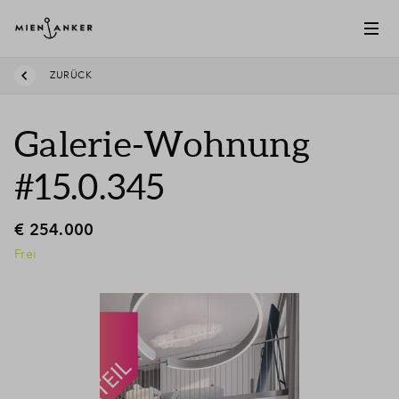
ZURÜCK
Galerie-Wohnung
#15.0.345
€ 254.000
Frei