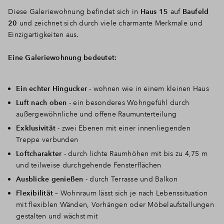
Diese Galeriewohnung befindet sich in
Haus 15
auf
Baufeld
20
und zeichnet sich durch viele charmante Merkmale und
Einzigartigkeiten aus.
Eine Galeriewohnung bedeutet:
Ein echter Hingucker
- wohnen wie in einem kleinen Haus
Luft nach oben
- ein besonderes Wohngefühl durch
außergewöhnliche und offene Raumunterteilung
Exklusivität
- zwei Ebenen mit einer innenliegenden
Treppe verbunden
Loftcharakter
- durch lichte Raumhöhen mit bis zu 4,75 m
und teilweise durchgehende Fensterflächen
Ausblicke genießen
- durch Terrasse und Balkon
Flexibilität
– Wohnraum lässt sich je nach Lebenssituation
mit flexiblen Wänden, Vorhängen oder Möbelaufstellungen
gestalten und wächst mit