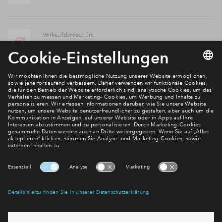
Verkaufsbroschüre
MIEN ANKER Exposé
Verkaufsbroschüre
Galerie-Wohnung Möblierung-Variante 3
Verkaufsbroschüre
Galerie-Wohnung Möblierung-Variante 1
Verkaufsbroschüre
Galerie-Wohnung Möblierung-Variante 2