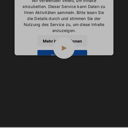
Wir verwenden Vimeo, um Inhalte
einzubetten. Dieser Service kann Daten zu
Ihren Aktivitäten sammeln. Bitte lesen Sie
die Details durch und stimmen Sie der
Nutzung des Service zu, um diese Inhalte
anzuzeigen.
Mehr Informationen
Akzeptieren
powered by
Usercentrics Consent
Management Platform