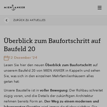
ZURÜCK ZU AKTUELLES
Überblick zum Baufortschritt auf
Baufeld 20
12 Dezember '24
Lesen Sie hier den neuen
Überblick zum Baufortschritt
auf
unserem Baufeld 20 von MIEN ANKER in Kappeln und sehen
Sie, was sich in den einzelnen Mehrfamilienhäusern alles
getan hat:
Unsere Baustelle ist in
voller Bewegung
: Der Rohbau schreitet
zügig voran, und die Details der zukünftigen Architektur
nehmen bereits Form an.
Der Weg zu einem modernen und
lebenswerten Quartier
wird immer deutlicher sichtbar. Die