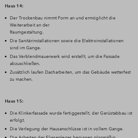
Haus 14:
Der Trockenbau nimmt Form an und ermöglicht die
Weiterarbeit an der
Raumgestaltung.
Die Sanitärinstallationen sowie die Elektroinstallationen
sind im Gange.
Das Verblendmauerwerk wird erstellt, um die Fassade
abzuschließen.
Zusätzlich laufen Dacharbeiten, um das Gebäude wetterfest
zu machen.
Haus 15:
Die Klinkerfassade wurde fertiggestellt, der Gerüstabbau ist
erfolgt.
Die Verlegung der Hausanschlüsse ist in vollem Gange.
Die Arbeiten der Fliesenleger beginnen planmäßig.